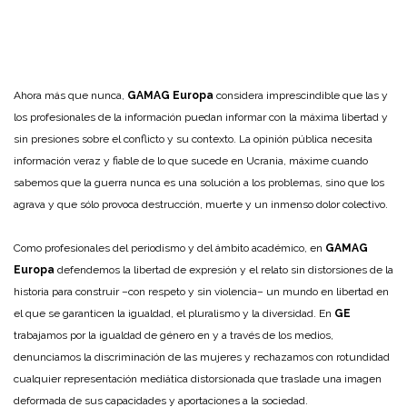
Ahora más que nunca,
GAMAG Europa
considera imprescindible que las y
los profesionales de la información puedan informar con la máxima libertad y
sin presiones sobre el conflicto y su contexto. La opinión pública necesita
información veraz y fiable de lo que sucede en Ucrania, máxime cuando
sabemos que la guerra nunca es una solución a los problemas, sino que los
agrava y que sólo provoca destrucción, muerte y un inmenso dolor colectivo.
Como profesionales del periodismo y del ámbito académico, en
GAMAG
Europa
defendemos la libertad de expresión y el relato sin distorsiones de la
historia para construir –con respeto y sin violencia– un mundo en libertad en
el que se garanticen la igualdad, el pluralismo y la diversidad. En
GE
trabajamos por la igualdad de género en y a través de los medios,
denunciamos la discriminación de las mujeres y rechazamos con rotundidad
cualquier representación mediática distorsionada que traslade una imagen
deformada de sus capacidades y aportaciones a la sociedad.