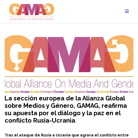
Skip
to
content
La sección europea de la Alianza Global
sobre Medios y Género, GAMAG, reafirma
su apuesta por el diálogo y la paz en el
conflicto Rusia-Ucrania
.
Tras el ataque de Rusia a Ucrania que agrava el conflicto entre