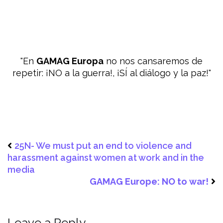
En
GAMAG Europa
no nos cansaremos de
repetir: ¡NO a la guerra!, ¡SÍ al diálogo y la paz!
25N- We must put an end to violence and
harassment against women at work and in the
media
GAMAG Europe: NO to war!
Leave a Reply