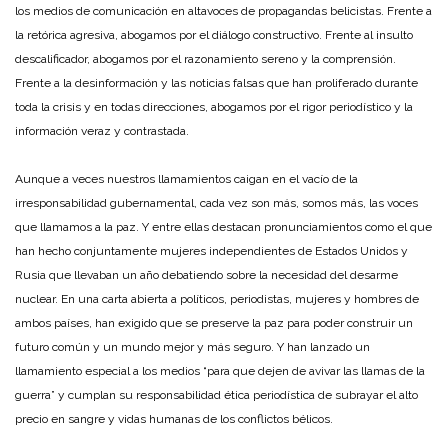
los medios de comunicación en altavoces de propagandas belicistas. Frente a
la retórica agresiva, abogamos por el diálogo constructivo. Frente al insulto
descalificador, abogamos por el razonamiento sereno y la comprensión.
Frente a la desinformación y las noticias falsas que han proliferado durante
toda la crisis y en todas direcciones, abogamos por el rigor periodístico y la
información veraz y contrastada.
Aunque a veces nuestros llamamientos caigan en el vacío de la
irresponsabilidad gubernamental, cada vez son más, somos más, las voces
que llamamos a la paz. Y entre ellas destacan pronunciamientos como el que
han hecho conjuntamente mujeres independientes de Estados Unidos y
Rusia que llevaban un año debatiendo sobre la necesidad del desarme
nuclear. En una carta abierta a políticos, periodistas, mujeres y hombres de
ambos países, han exigido que se preserve la paz para poder construir un
futuro común y un mundo mejor y más seguro. Y han lanzado un
llamamiento especial a los medios “para que dejen de avivar las llamas de la
guerra” y cumplan su responsabilidad ética periodística de subrayar el alto
precio en sangre y vidas humanas de los conflictos bélicos.